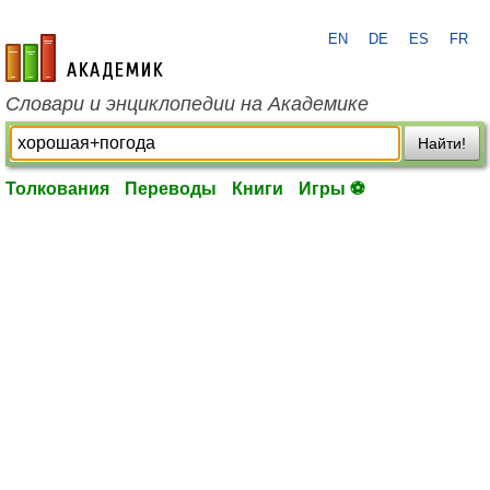
EN
DE
ES
FR
academic.ru
Словари и энциклопедии на Академике
Найти!
Толкования
Переводы
Книги
Игры ⚽